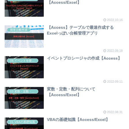
【Access/Excel】
2022.10.16
【Access】テーブルで最速作成する
簡単台帳作成
Excelっぽい台帳管理アプリ
2022.09.18
イベントプロシージャの作成【Access】
08.イベントを使ったプログラミング
2022.09.11
変数・定数・配列について
03.変数・定数・配列
【Access/Excel】
2022.08.31
VBAの基礎知識【Access/Excel】
01.VBAの基礎知識