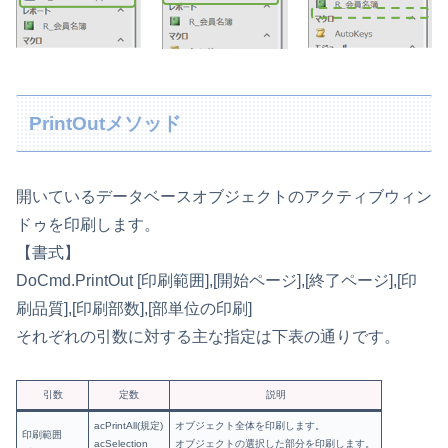
PrintOutメソッド
開いているデータベースオブジェクトのアクティブウィン
ドゥを印刷します。
【書式】
DoCmd.PrintOut [印刷範囲],[開始ページ],[終了ページ],[印
刷品質],[印刷部数],[部単位の印刷]
それぞれの引数に対する主な指定は下表の通りです。
引数
定数
説明
acPrintAll(規定)
オブジェクト全体を印刷します。
印刷範囲
acSelection
オブジェクトの選択した部分を印刷します。