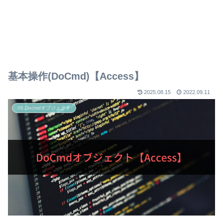
基本操作(DoCmd)【Access】
2025.08.15
2022.09.11
06.Docmdオブジェクト