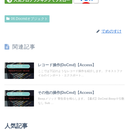
06.Docmdオブジェクト
でめのすけ
関連記事
レコード操作(DoCmd)【Access】
06.Docmdオブジェクト
ここでは下記のようなレコード操作を紹介します。 テキストファ
イルのインポート・エクスポート...
その他の操作(DoCmd)【Access】
06.Docmdオブジェクト
Beepメソッド 警告音を鳴らします。【書式】DoCmd.Beep※引数
なし Sub ...
人気記事