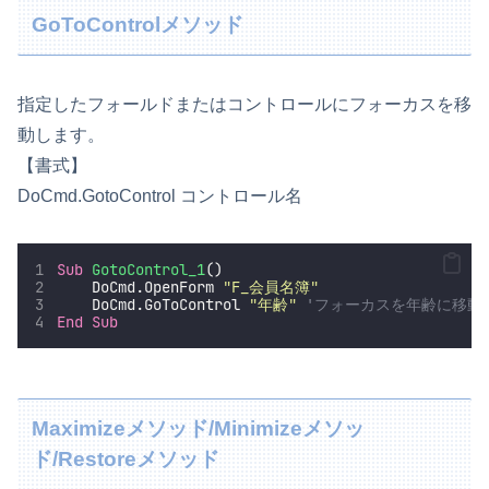
GoToControlメソッド
指定したフォールドまたはコントロールにフォーカスを移
動します。
【書式】
DoCmd.GotoControl コントロール名
Sub
GotoControl_1
()
    DoCmd.OpenForm 
"
F_会員名簿
"
    DoCmd.GoToControl 
"
年齢
"
'フォーカスを年齢に移動
End Sub
Maximizeメソッド/Minimizeメソッ
ド/Restoreメソッド