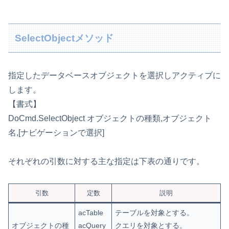
SelectObjectメソッド
指定したデータベースオブジェクトを選択しアクティブに
します。
【書式】
DoCmd.SelectObject オブジェクトの種類,オブジェクト
名,[ナビゲーションで選択]
それぞれの引数に対する主な指定は下表の通りです。
引数
定数
説明
acTable
テーブルを対象とする。
オブジェクトの種
acQuery
クエリを対象とする。