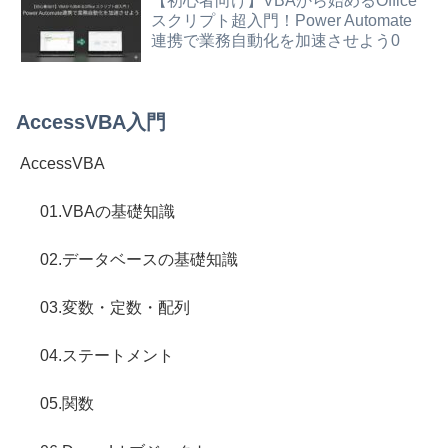
【初心者向け】VBAから始めるOffice
スクリプト超入門！Power Automate
連携で業務自動化を加速させよう0
AccessVBA入門
AccessVBA
01.VBAの基礎知識
02.データベースの基礎知識
03.変数・定数・配列
04.ステートメント
05.関数