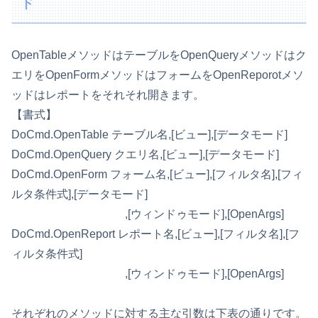
ド
OpenTableメソッドはテーブルをOpenQueryメソッドはク
エリをOpenFormメソッドはフォームをOpenReporotメソ
ッドはレポートをそれそれ開きます。
【書式】
DoCmd.OpenTable テーブル名,[ビュー],[データモード]
DoCmd.OpenQuery クエリ名,[ビュー],[データモード]
DoCmd.OpenForm フォーム名,[ビュー],[フィルタ名],[フィ
ルタ条件式],[データモード]
,[ウィンドゥモード],[OpenArgs]
DoCmd.OpenReport レポート名,[ビュー],[フィルタ名],[フ
ィルタ条件式]
,[ウィンドゥモード],[OpenArgs]
それぞれのメソッドに対する主な引数は下表の通りです。