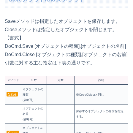
Saveメソッドは指定したオブジェクトを保存します。
Closeメソッドは指定したオブジェクトを閉じます。
【書式】
DoCmd.Save [オブジェクトの種類],[オブジェクトの名前]
DoCmd.Close [オブジェクトの種類],[オブジェクトの名前]
引数に対する主な指定は下表の通りです。
メソッド
引数
定数
説明
オブジェクトの
Save
種類
–
※CopyObjectと同じ
(省略可)
オブジェクトの
保存するオブジェクトの名前を指定
–
名前
–
する。
(省略可)
オブジェクトの