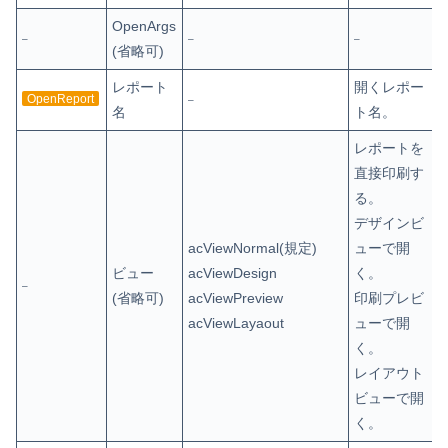
OpenArgs
–
–
–
(省略可)
レポート
開くレポー
OpenReport
–
名
ト名。
レポートを
直接印刷す
る。
デザインビ
acViewNormal(規定)
ューで開
ビュー
acViewDesign
く。
–
(省略可)
acViewPreview
印刷プレビ
acViewLayaout
ューで開
く。
レイアウト
ビューで開
く。