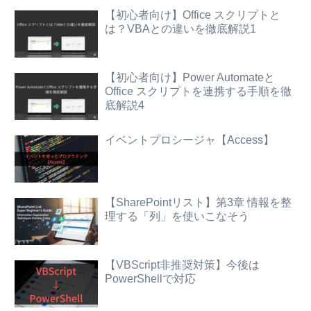
【初心者向け】Office スクリプトと
は？VBAとの違いを徹底解説1
【初心者向け】Power Automateと
Office スクリプトを連携する手順を徹
底解説4
イベントプロシージャ【Access】
【SharePointリスト】第3章 情報を整
理する「列」を使いこなそう
【VBScript非推奨対策】今後は
PowerShellで対応