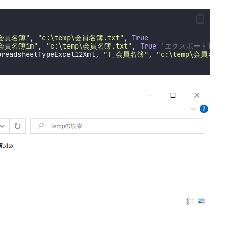
_会員名簿
"
, 
"
c:\temp\会員名簿.txt
"
,
 True
_会員名簿im
"
, 
"
c:\temp\会員名簿.txt
"
,
 True
'エクスポートした
preadsheetTypeExcel12Xml, 
"
T_会員名簿
"
, 
"
c:\temp\会員名簿.x