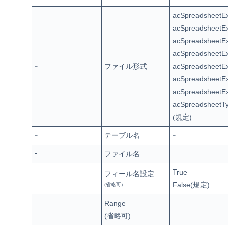
acSpreadsheetE
acSpreadsheetE
acSpreadsheetE
acSpreadsheetE
ファイル形式
acSpreadsheetE
–
acSpreadsheetE
acSpreadsheetE
acSpreadsheetT
(規定)
テーブル名
–
–
ファイル名
ｰ
–
True
フィール名
設定
–
False(規定)
(省略可)
Range
–
–
(省略可)