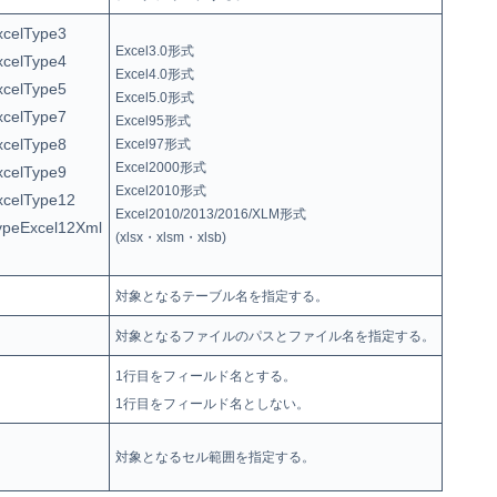
xcelType3
Excel3.0形式
xcelType4
Excel4.0形式
xcelType5
Excel5.0形式
xcelType7
Excel95形式
xcelType8
Excel97形式
Excel2000形式
xcelType9
Excel2010形式
xcelType12
Excel2010/2013/2016/XLM形式
ypeExcel12Xml
(xlsx・xlsm・xlsb)
対象となるテーブル名を指定する。
対象となるファイルのパスとファイル名を指定する。
1行目をフィールド名とする。
1行目をフィールド名としない。
対象となるセル範囲を指定する。