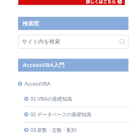
検索窓
AccessVBA入門
AccessVBA
01.VBAの基礎知識
02.データベースの基礎知識
03.変数・定数・配列