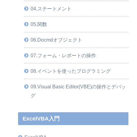
04.ステートメント
05.関数
06.Docmdオブジェクト
07.フォーム・レポートの操作
08.イベントを使ったプログラミング
09.Visual Basic Editor(VBE)の操作とデバッ
グ
ExcelVBA入門