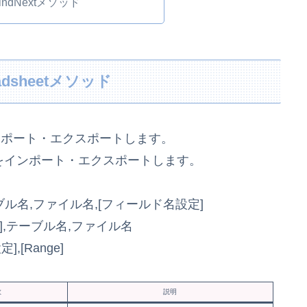
FindNextメソッド
readsheetメソッド
をインポート・エクスポートします。
lファイルをインポート・エクスポートします。
],テーブル名,ファイル名,[フィールド名設定]
[定義名],テーブル名,ファイル名
nge]
数
説明