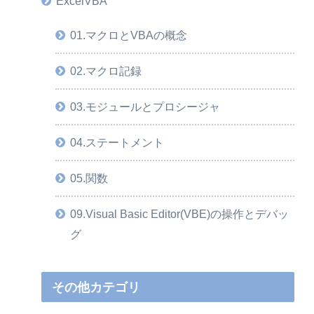
ExcelVBA
01.マクロとVBAの概念
02.マクロ記録
03.モジュールとプロシージャ
04.ステートメント
05.関数
09.Visual Basic Editor(VBE)の操作とデバッ
グ
その他カテゴリ