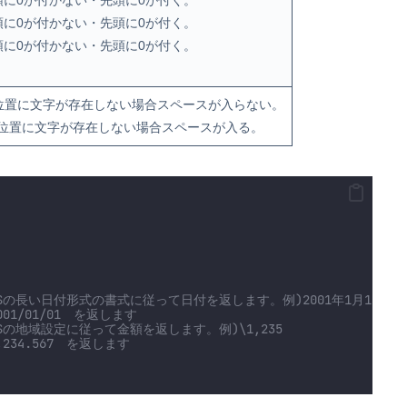
頭に0が付かない・先頭に0が付く。
頭に0が付かない・先頭に0が付く。
頭に0が付かない・先頭に0が付く。
位置に文字が存在しない場合スペースが入らない。
位置に文字が存在しない場合スペースが入る。
OSの長い日付形式の書式に従って日付を返します。例)2001年1月1日
001/01/01　を返します
OSの地域設定に従って金額を返します。例)\1,235
,234.567　を返します