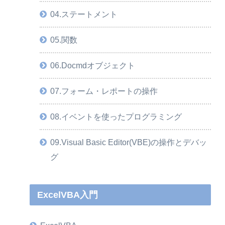
04.ステートメント
05.関数
06.Docmdオブジェクト
07.フォーム・レポートの操作
08.イベントを使ったプログラミング
09.Visual Basic Editor(VBE)の操作とデバッ
グ
ExcelVBA入門