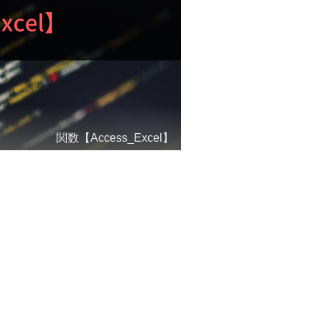
関数【Access_Excel】