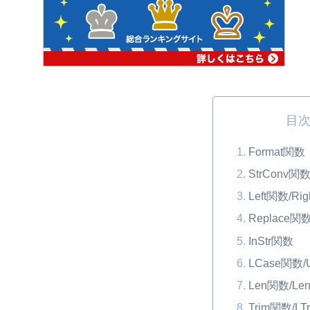
目
Format関数
StrConv関
Left関数/Ri
Replace関
InStr関数
LCase関数/
Len関数/Le
Trim関数/LT