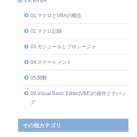
ExcelVBA
01.マクロとVBAの概念
02.マクロ記録
03.モジュールとプロシージャ
04.ステートメント
05.関数
09.Visual Basic Editor(VBE)の操作とデバッ
グ
その他カテゴリ