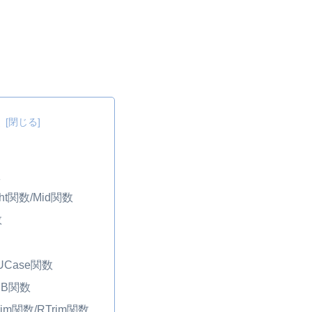
次
数
ght関数/Mid関数
数
UCase関数
nB関数
rim関数/RTrim関数