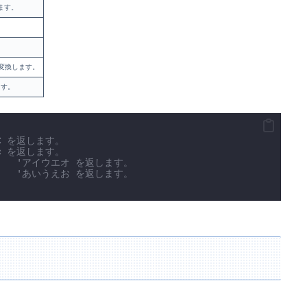
します。
に変換します。
ます。
BC を返します。
bc を返します。
    
'アイウエオ を返します。
    
'あいうえお を返します。