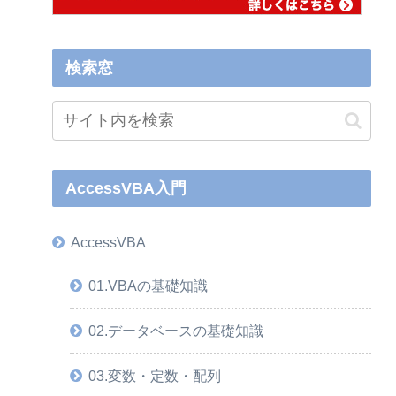
検索窓
AccessVBA入門
AccessVBA
01.VBAの基礎知識
02.データベースの基礎知識
03.変数・定数・配列