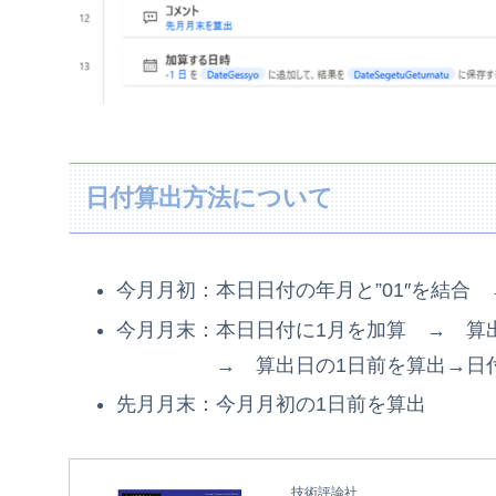
日付算出方法について
今月月初：本日日付の年月と”01″を結合
今月月末：本日日付に1月を加算 → 算出
→ 算出日の1日前を算出→日付
先月月末：今月月初の1日前を算出
技術評論社