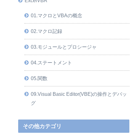
ExcelVBA
01.マクロとVBAの概念
02.マクロ記録
03.モジュールとプロシージャ
04.ステートメント
05.関数
09.Visual Basic Editor(VBE)の操作とデバッ
グ
その他カテゴリ