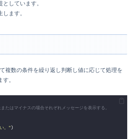
提としています。
生します。
に対して複数の条件を繰り返し判断し値に応じて処理を
ます。
以上またはマイナスの場合それぞれメッセージを表示する。
い。
"
)