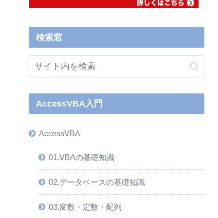
検索窓
AccessVBA入門
AccessVBA
01.VBAの基礎知識
02.データベースの基礎知識
03.変数・定数・配列