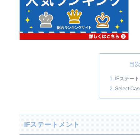
目
IFステー
Select 
IFステートメント