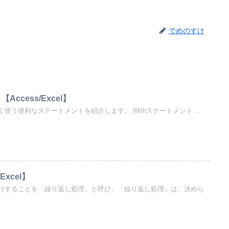
でめのすけ
ccess/Excel】
使う便利なステートメントを紹介します。 Withステートメント ...
Excel】
行することを「繰り返し処理」と呼び、「繰り返し処理」は、決めら