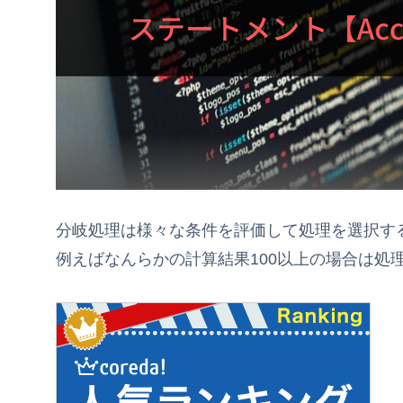
分岐処理は様々な条件を評価して処理を選択す
例えばなんらかの計算結果100以上の場合は処理