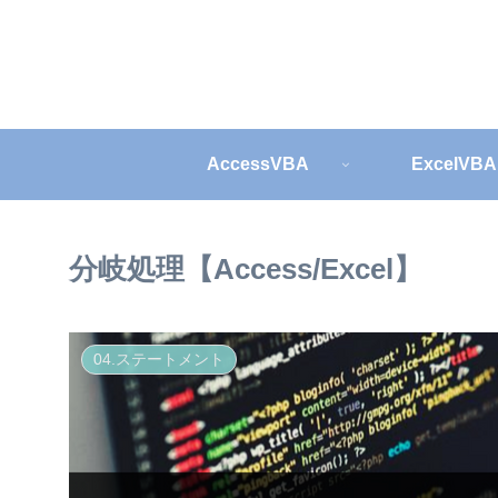
AccessVBA
ExcelVBA
分岐処理【Access/Excel】
04.ステートメント