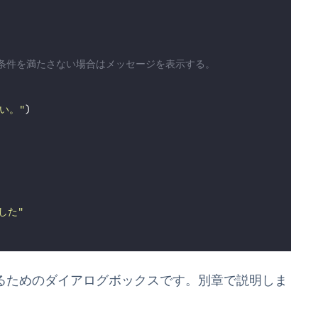
たは条件を満たさない場合はメッセージを表示する。
い。
"
)
した
"
させるためのダイアログボックスです。別章で説明しま