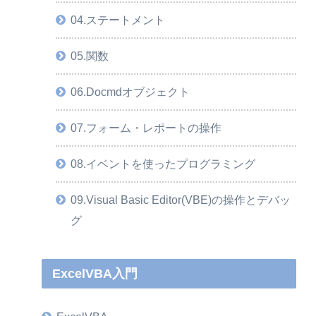
04.ステートメント
05.関数
06.Docmdオブジェクト
07.フォーム・レポートの操作
08.イベントを使ったプログラミング
09.Visual Basic Editor(VBE)の操作とデバッ
グ
ExcelVBA入門