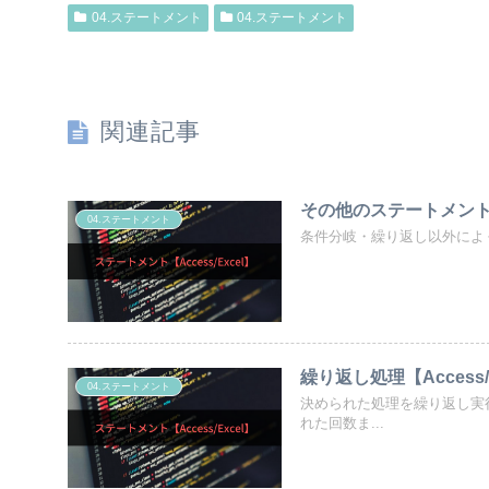
04.ステートメント
04.ステートメント
関連記事
その他のステートメント【A
04.ステートメント
条件分岐・繰り返し以外によく
繰り返し処理【Access/
04.ステートメント
決められた処理を繰り返し実
れた回数ま...